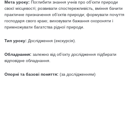
Мета уроку:
Поглибити знання учнів про об’єкти природи
своєї місцевості; розвивати спостережливість, вміння бачити
практичне призначення об’єктів природи; формувати почуття
господаря свого краю; виховувати бажання охороняти і
примножувати багатства рідної природи.
Тип уроку:
Дослідження (екскурсія).
Обладнання:
залежно від об’єкту дослідження підбирати
відповідне обладнання.
Опорні та базові поняття:
(за дослідженням)