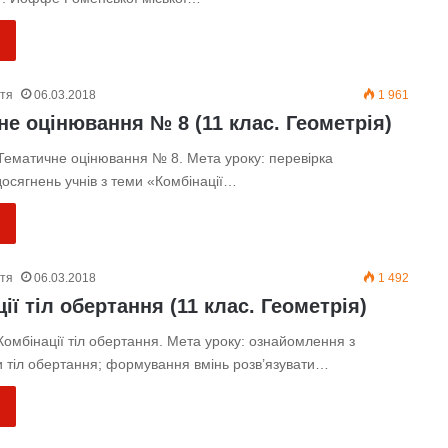
ття
06.03.2018
1 961
не оцінювання № 8 (11 клас. Геометрія)
 Тематичне оцінювання № 8. Мета уроку: перевірка
осягнень учнів з теми «Комбінації…
ття
06.03.2018
1 492
ії тіл обертання (11 клас. Геометрія)
Комбінації тіл обертання. Мета уроку: ознайомлення з
и тіл обертання; формування вмінь розв’язувати…