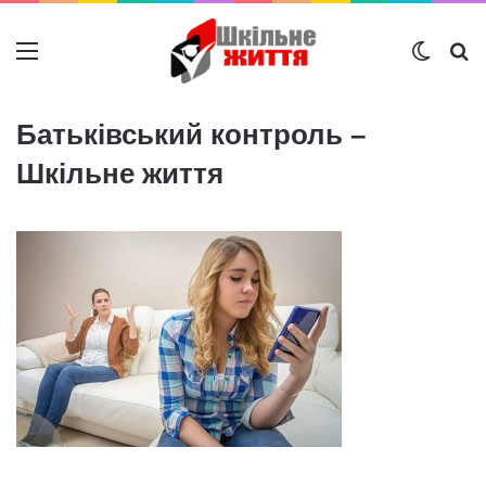
Меню
Switch
Ш
Батьківський контроль –
Шкільне життя