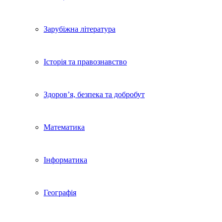
Зарубіжна література
Історія та правознавство
Здоров’я, безпека та добробут
Математика
Інформатика
Географія