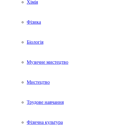
Хімія
Фізика
Біологія
Музичне мистецтво
Мистецтво
Трудове навчання
Фізична культура