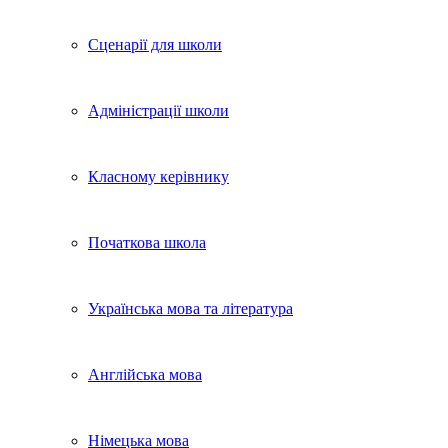
Сценарії для школи
Адміністрації школи
Класному керівнику
Початкова школа
Українська мова та література
Англійська мова
Німецька мова