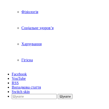
Фізіологія
Соціальне здоров’я
Харчування
Гігієна
Facebook
YouTube
RSS
Випадкова стаття
Switch skin
Шукати