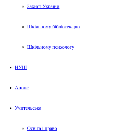
Захист України
Шкільному бібліотекарю
Шкільному психологу
НУШ
Анонс
Учительська
Освіта і право