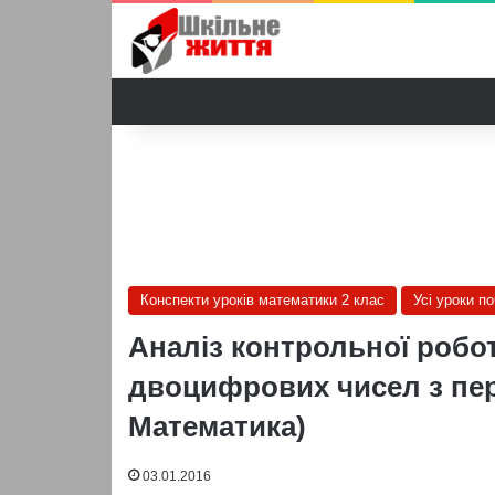
Конспекти уроків математики 2 клас
Усі уроки п
Аналіз контрольної робо
двоцифрових чисел з пер
Математика)
03.01.2016