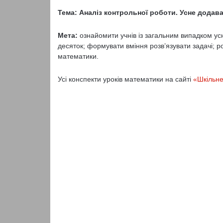
Тема: Аналіз контрольної роботи. Усне дода
Мета:
ознайомити учнів із загальним випадком у
десяток; формувати вміння розв’язувати задачі; 
математики.
Усі конспекти уроків математики на сайті
«Шкільне