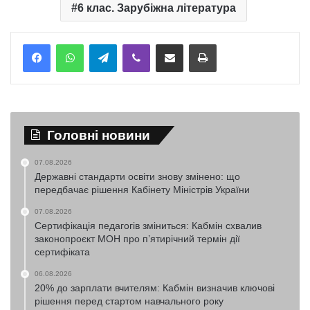
6 клас. Зарубіжна література
Telegram
Viber
Надіслати електронною поштою
Надрукувати
Головні новини
07.08.2026
Державні стандарти освіти знову змінено: що
передбачає рішення Кабінету Міністрів України
07.08.2026
Сертифікація педагогів зміниться: Кабмін схвалив
законопроєкт МОН про п’ятирічний термін дії
сертифіката
06.08.2026
20% до зарплати вчителям: Кабмін визначив ключові
рішення перед стартом навчального року