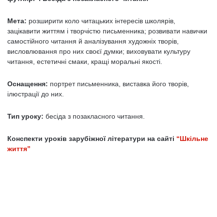
Мета:
розширити коло читацьких інтересів школярів,
зацікавити життям і творчістю письменника; розвивати навички
самостійного читання й аналізування художніх творів,
висловлювання про них своєї думки; виховувати культуру
читання, естетичні смаки, кращі моральні якості.
Оснащення:
портрет письменника, виставка його творів,
ілюстрації до них.
Тип уроку:
бесіда з позакласного читання.
Конспекти уроків зарубіжної літератури на сайті
“Шкільне
життя”