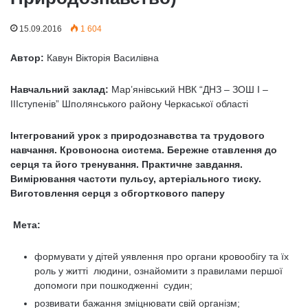
15.09.2016
1 604
Автор:
Кавун Вікторія Василівна
Навчальний заклад:
Мар’янівський НВК “ДНЗ – ЗОШ I –
IIIступенів” Шполянського району Черкаської області
Інтегрований урок з природознавства та трудового
навчання.
Кровоносна система. Бережне ставлення до
серця та його тренування.
Практичне завдання.
Вимірювання частоти пульсу, артеріального тиску.
Виготовлення серця з обгорткового паперу
Мета:
формувати у дітей уявлення про органи кровообігу та їх
роль у житті людини, ознайомити з правилами першої
допомоги при пошкодженні судин;
розвивати бажання зміцнювати свій організм;