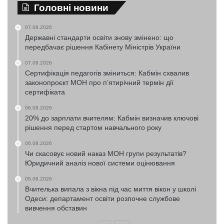
Головні новини
07.08.2026
Державні стандарти освіти знову змінено: що
передбачає рішення Кабінету Міністрів України
07.08.2026
Сертифікація педагогів зміниться: Кабмін схвалив
законопроєкт МОН про п’ятирічний термін дії
сертифіката
06.08.2026
20% до зарплати вчителям: Кабмін визначив ключові
рішення перед стартом навчального року
06.08.2026
Чи скасовує новий наказ МОН групи результатів?
Юридичний аналіз нової системи оцінювання
05.08.2026
Вчителька випала з вікна під час миття вікон у школі
Одеси: департамент освіти розпочне службове
вивчення обставин