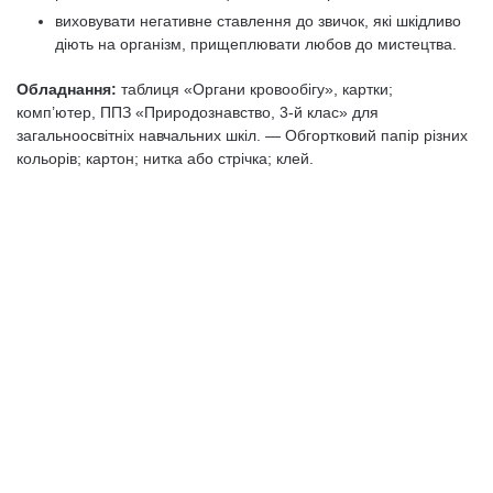
виховувати негативне ставлення до звичок, які шкідливо
діють на організм, прищеплювати любов до мистецтва.
Обладнання:
таблиця «Органи кровообігу», картки;
комп’ютер, ППЗ «Природознавство, 3-й клас» для
загальноосвітніх навчальних шкіл. — Обгортковий папір різних
кольорів; картон; нитка або стрічка; клей.