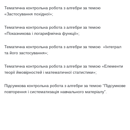
Тематична контрольна робота з алгебри за темою
«Застосування похідної»;
Тематична контрольна робота з алгебри за темою
«Показникова і логарифмічна функції»;
Тематична контрольна робота з алгебри за темою «Інтеграл
та його застосування»;
Тематична контрольна робота з алгебри за темою «Елементи
теорії ймовірностей і математичної статистики»;
Підсумкова контрольна робота з алгебри за темою “Підсумкове
повторення і систематизація навчального матеріалу”.