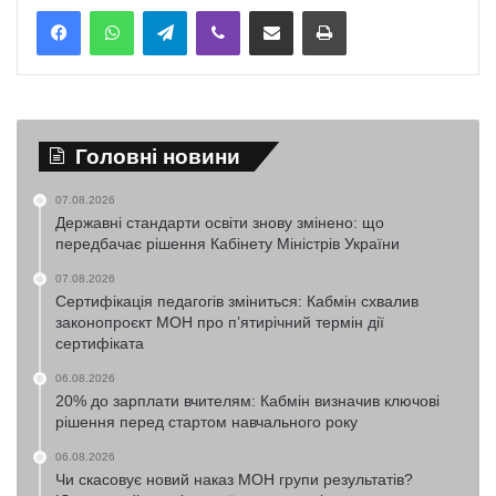
Telegram
Viber
Надіслати електронною поштою
Надрукувати
Головні новини
07.08.2026
Державні стандарти освіти знову змінено: що
передбачає рішення Кабінету Міністрів України
07.08.2026
Сертифікація педагогів зміниться: Кабмін схвалив
законопроєкт МОН про п’ятирічний термін дії
сертифіката
06.08.2026
20% до зарплати вчителям: Кабмін визначив ключові
рішення перед стартом навчального року
06.08.2026
Чи скасовує новий наказ МОН групи результатів?