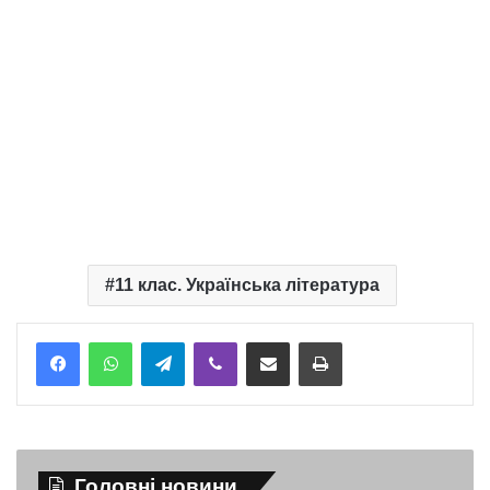
11 клас. Українська література
Telegram
Viber
Надіслати електронною поштою
Надрукувати
Головні новини