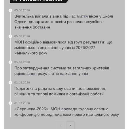
05.08.2026
Вчителька випала з вікна під час миття вікон у школі
Одеси: департамент освіти розпочне службове
вивчення обставин
05.08.2026
МОН офіційно відмовилося від груп результатів: що
змінюється в оцінюванні учнів із 2026/2027
навчального року
05.08.2026
Про затвердження системи та загальних критеріїв
оцінювання результатів навчання учнів
01.08.2026
Педагогічна рада закладу освіти: повноваження,
рішення та типові помилки в організації роботи
31.07.2026
«Серпнева-2026»: МОН проведе головну освітню
конференцію перед початком нового навчального року
Попередня
Наступна