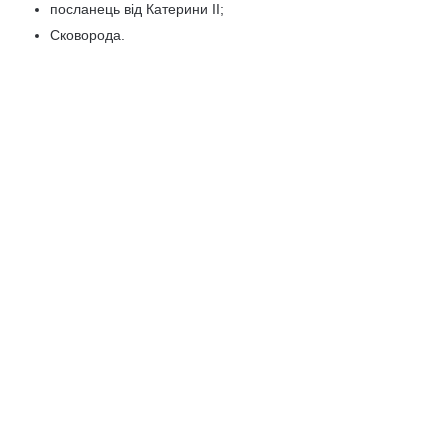
посланець від Катерини ІІ;
Сковорода.