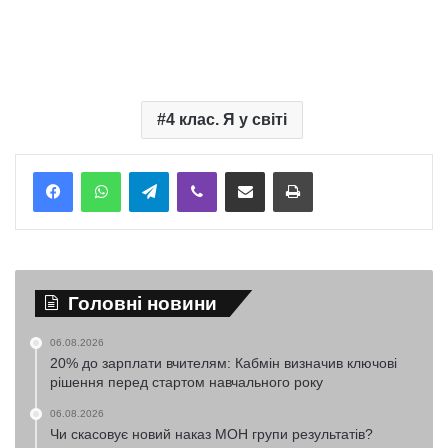
4 клас. Я у світі
Telegram
Viber
Надіслати електронною поштою
Надрукувати
Головні новини
06.08.2026
20% до зарплати вчителям: Кабмін визначив ключові
рішення перед стартом навчального року
06.08.2026
Чи скасовує новий наказ МОН групи результатів?