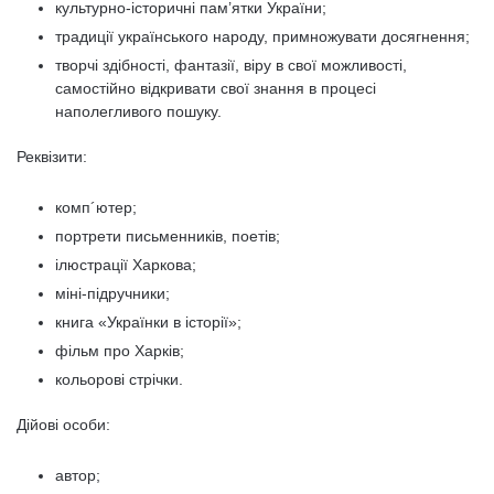
культурно-історичні пам’ятки України;
традиції українського народу, примножувати досягнення;
творчі здібності, фантазії, віру в свої можливості,
самостійно відкривати свої знання в процесі
наполегливого пошуку.
Реквізити:
комп´ютер;
портрети письменників, поетів;
ілюстрації Харкова;
міні-підручники;
книга «Українки в історії»;
фільм про Харків;
кольорові стрічки.
Дійові особи:
автор;