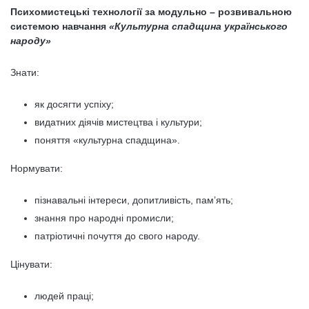
Психомистецькі технології за модульно – розвивальною
системою навчання
«Культурна спадщина українського
народу»
Знати:
як досягти успіху;
видатних діячів мистецтва і культури;
поняття «культурна спадщина».
Нормувати:
пізнавальні інтереси, допитливість, пам’ять;
знання про народні промисли;
патріотичні почуття до свого народу.
Цінувати:
людей праці;