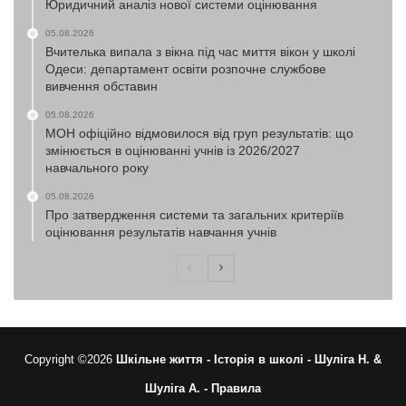
Юридичний аналіз нової системи оцінювання
05.08.2026
Вчителька випала з вікна під час миття вікон у школі
Одеси: департамент освіти розпочне службове
вивчення обставин
05.08.2026
МОН офіційно відмовилося від груп результатів: що
змінюється в оцінюванні учнів із 2026/2027
навчального року
05.08.2026
Про затвердження системи та загальних критеріїв
оцінювання результатів навчання учнів
Попередня
Наступна
сторінка
сторінка
Copyright ©2026
Шкільне життя -
Історія в школі -
Шуліга Н. &
Шуліга А. -
Правила