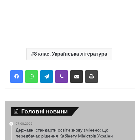
8 клас. Українська література
Telegram
Viber
Надіслати електронною поштою
Надрукувати
Головні новини
07.08.2026
Державні стандарти освіти знову змінено: що
передбачає рішення Кабінету Міністрів України