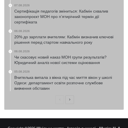
07.08.2026
Сертифікація педагогів зміниться: Кабмін схвалив
законопроєкт МОН про п’ятирічний термін дії
сертифіката
06.08.2026
20% до зарплати вчителям: Кабмін визначив ключові
рішення перед стартом навчального року
06.08.2026
Чи скасовує новий наказ МОН групи результатів?
Юридичний аналіз нової системи оцінювання
05.08.2026
Вчителька випала з вікна під час миття вікон у школі
Одеси: департамент освіти розпочне службове
вивчення обставин
Попередня
Наступна
сторінка
сторінка