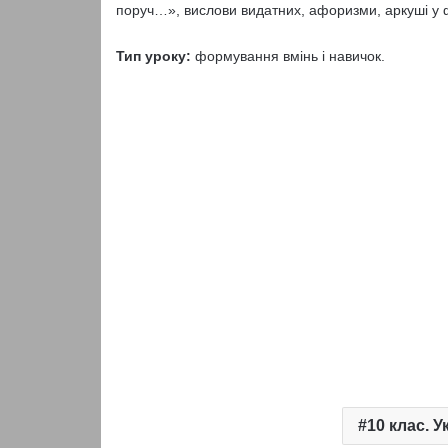
поруч…», вислови видатних, афоризми, аркуші у ф
Тип уроку:
формування вмінь і навичок.
10 клас. 