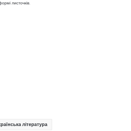
ормі листочків.
Українська література