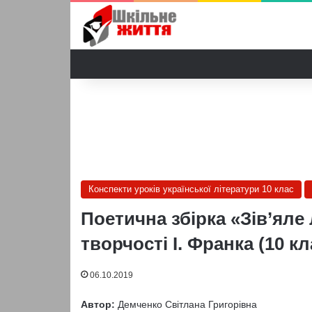
Конспекти уроків української літератури 10 клас
Поетична збірка «Зів’яле
творчості І. Франка (10 кл
06.10.2019
Автор:
Демченко Світлана Григорівна