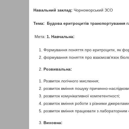
Навальний заклад:
Чорноморський ЗСО
Тема: Будова еритроцитів транспортування г
Мета:
1. Навчальна:
Формування поняття про еритроцити, як фор
формування поняття про взаємозв’язок біол
Розвивальна:
Розвиток логічного мислення;
розвиток вміння пошуку причинно-наслідкових
розвиток комунікативної компетентності;
розвиток вміння роботи з різними джерелами
розвиток вміння працювати з лабораторним
Виховна: