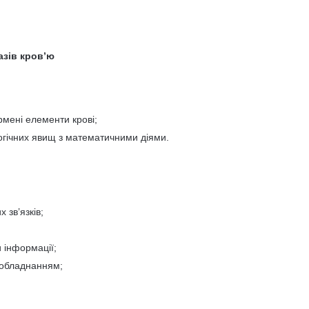
азів кров’ю
мені елементи крові;
огічних явищ з математичними діями.
 зв’язків;
 інформації;
 обладнанням;