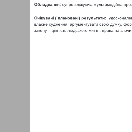
Обладнання:
супроводжуюча мультимедійна презе
Очікувані ( плановані) результати:
удосконаленн
власне судження, аргументувати свою думку, фор
закону – цінність людського життя, права на злочи