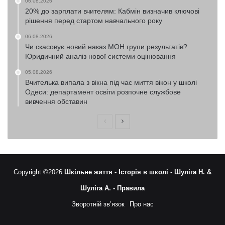
06.08.2026
20% до зарплати вчителям: Кабмін визначив ключові
рішення перед стартом навчального року
06.08.2026
Чи скасовує новий наказ МОН групи результатів?
Юридичний аналіз нової системи оцінювання
05.08.2026
Вчителька випала з вікна під час миття вікон у школі
Одеси: департамент освіти розпочне службове
вивчення обставин
Попередня
Наступна
сторінка
сторінка
Copyright ©2026
Шкільне життя -
Історія в школі -
Шуліга Н. &
Шуліга А. -
Правила
Зворотній зв’язок
Про нас