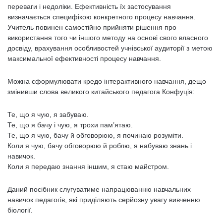
переваги і недоліки. Ефективність їх застосування
визначається специфікою конкретного процесу навчання.
Учитель повинен самостійно прийняти рішення про
використання того чи іншого методу на основі свого власного
досвіду, врахування особливостей учнівської аудиторії з метою
максимальної ефективності процесу навчання.
Можна сформулювати кредо інтерактивного навчання, дещо
змінивши слова великого китайського педагога Конфуція:
Те, що я чую, я забуваю.
Те, що я бачу і чую, я трохи пам’ятаю.
Те, що я чую, бачу й обговорюю, я починаю розуміти.
Коли я чую, бачу обговорюю й роблю, я набуваю знань і
навичок.
Коли я передаю знання іншим, я стаю майстром.
Даний посібник слугуватиме напрацюванню навчальних
навичок педагогів, які приділяють серйозну увагу вивченню
біології.