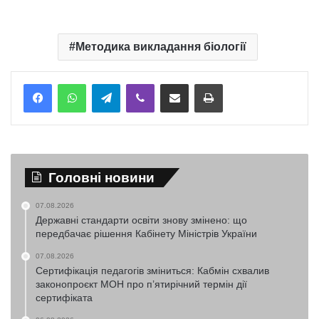
Методика викладання біології
Telegram
Viber
Надіслати електронною поштою
Надрукувати
Головні новини
07.08.2026
Державні стандарти освіти знову змінено: що
передбачає рішення Кабінету Міністрів України
07.08.2026
Сертифікація педагогів зміниться: Кабмін схвалив
законопроєкт МОН про п’ятирічний термін дії
сертифіката