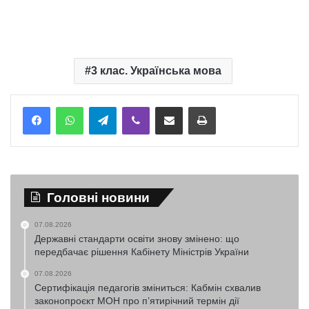
3 клас. Українська мова
Telegram
Viber
Надіслати електронною поштою
Надрукувати
Головні новини
07.08.2026
Державні стандарти освіти знову змінено: що
передбачає рішення Кабінету Міністрів України
07.08.2026
Сертифікація педагогів зміниться: Кабмін схвалив
законопроєкт МОН про п’ятирічний термін дії