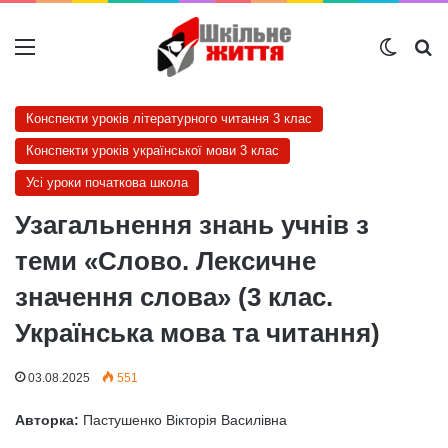
Меню
Switch
Ш
Конспекти уроків літературного читання 3 клас
Конспекти уроків української мови 3 клас
Усі уроки початкова школа
Узагальнення знань учнів з
теми «Слово. Лексичне
значення слова» (3 клас.
Українська мова та читання)
03.08.2025
551
Авторка:
Пастушенко Вікторія Василівна