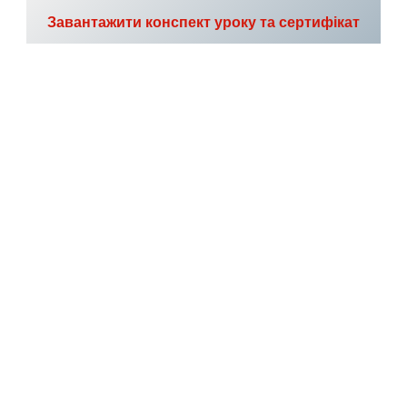
Завантажити конспект уроку та сертифікат