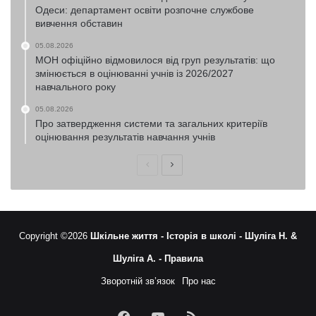
Одеси: департамент освіти розпочне службове
вивчення обставин
05.08.2026
МОН офіційно відмовилося від груп результатів: що
змінюється в оцінюванні учнів із 2026/2027
навчального року
05.08.2026
Про затвердження системи та загальних критеріїв
оцінювання результатів навчання учнів
Попередня
Наступна
сторінка
сторінка
Copyright ©2026
Шкільне життя -
Історія в школі -
Шуліга Н. &
Шуліга А. -
Правила
Зворотній зв’язок
Про нас