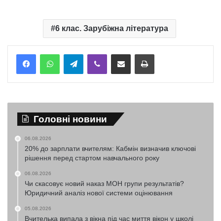
6 клас. Зарубіжна література
Telegram
Viber
Надіслати електронною поштою
Надрукувати
Головні новини
06.08.2026
20% до зарплати вчителям: Кабмін визначив ключові
рішення перед стартом навчального року
06.08.2026
Чи скасовує новий наказ МОН групи результатів?
Юридичний аналіз нової системи оцінювання
05.08.2026
Вчителька випала з вікна під час миття вікон у школі