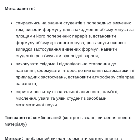
Мета заняття:
спираючись на знання студентів з попередньо вивчених
тем, вивести формулу для знаходження об’єму конуса за
площами його поперечних перерізів, встановити
формулу об’єму зрізаного конуса, розглянути основні
випадки застосування вивчених формул, навчити
студентів розв’язувати відповідні вправи;
виховувати свідоме і відповідальне ставлення до
навчання, формувати інтерес до вивчення математики і її
прикладних застосувань, встановити атмосферу співпраці
на занятті;
сприяти розвитку пізнавальної активності, пам’яті,
мислення, уваги та уяви студентів засобами
математичної науки.
Тип заняття:
комбінований (контроль знань, вивчення нового
матеріалу)
Методи:
проблемний виклад, елементи методу проектів,