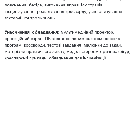
пояснення, бесіда, виконання вправ, ілюстрація,
інсценізування, розгадування кросворду, усне опитування,
тестовий контроль знань.
Унаочнення, обладнання:
мультимедійний проектор,
проекційний екран, ПК зі встановленим пакетом офісних
програм, кросворди, тестові завдання, малюнки до задач,
матеріали практичного змісту, моделі стереометричних фігур,
креслярські прилади, обладнання для інсценізації.