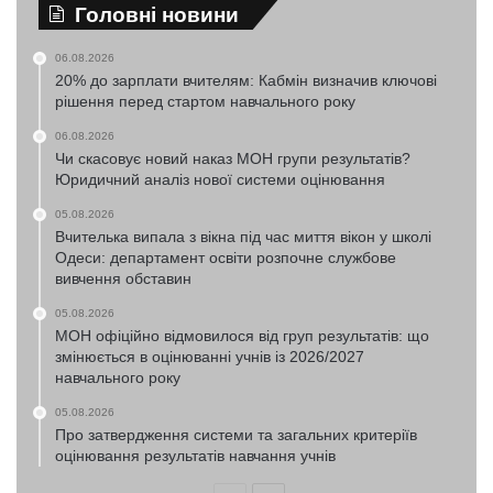
Головні новини
06.08.2026
20% до зарплати вчителям: Кабмін визначив ключові
рішення перед стартом навчального року
06.08.2026
Чи скасовує новий наказ МОН групи результатів?
Юридичний аналіз нової системи оцінювання
05.08.2026
Вчителька випала з вікна під час миття вікон у школі
Одеси: департамент освіти розпочне службове
вивчення обставин
05.08.2026
МОН офіційно відмовилося від груп результатів: що
змінюється в оцінюванні учнів із 2026/2027
навчального року
05.08.2026
Про затвердження системи та загальних критеріїв
оцінювання результатів навчання учнів