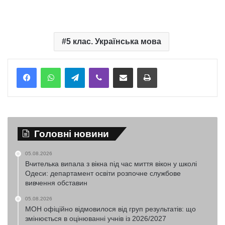
5 клас. Українська мова
Telegram
Viber
Надіслати електронною поштою
Надрукувати
Головні новини
05.08.2026
Вчителька випала з вікна під час миття вікон у школі
Одеси: департамент освіти розпочне службове
вивчення обставин
05.08.2026
МОН офіційно відмовилося від груп результатів: що
змінюється в оцінюванні учнів із 2026/2027