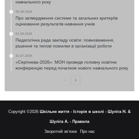
навчального року
05.08.2026
Про затвердження системи та загальних критеріїв
оцінювання результатів навчання учнів
01.08.2026
Педагогічна рада закладу освіти: повноваження,
рішення та типові помилки в організації роботи
31.07.2026
«Серпнева-2026»: МОН проведе головну освітню
конференцію перед початком нового навчального року
Попередня
Наступна
сторінка
сторінка
Copyright ©2026
Шкільне життя -
Історія в школі -
Шуліга Н. &
Шуліга А. -
Правила
Зворотній зв’язок
Про нас