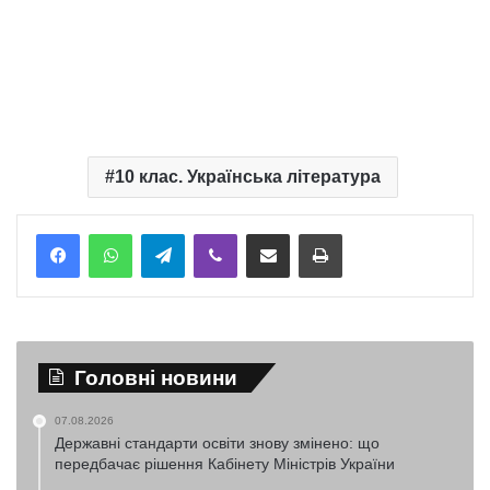
10 клас. Українська література
Telegram
Viber
Надіслати електронною поштою
Надрукувати
Головні новини
07.08.2026
Державні стандарти освіти знову змінено: що
передбачає рішення Кабінету Міністрів України