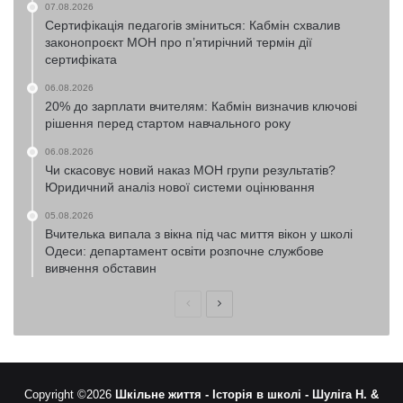
07.08.2026
Сертифікація педагогів зміниться: Кабмін схвалив
законопроєкт МОН про п’ятирічний термін дії
сертифіката
06.08.2026
20% до зарплати вчителям: Кабмін визначив ключові
рішення перед стартом навчального року
06.08.2026
Чи скасовує новий наказ МОН групи результатів?
Юридичний аналіз нової системи оцінювання
05.08.2026
Вчителька випала з вікна під час миття вікон у школі
Одеси: департамент освіти розпочне службове
вивчення обставин
Попередня
Наступна
сторінка
сторінка
Copyright ©2026
Шкільне життя -
Історія в школі -
Шуліга Н. &