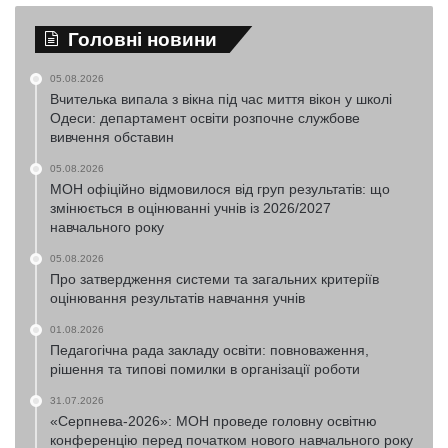
Головні новини
05.08.2026
Вчителька випала з вікна під час миття вікон у школі
Одеси: департамент освіти розпочне службове
вивчення обставин
05.08.2026
МОН офіційно відмовилося від груп результатів: що
змінюється в оцінюванні учнів із 2026/2027
навчального року
05.08.2026
Про затвердження системи та загальних критеріїв
оцінювання результатів навчання учнів
01.08.2026
Педагогічна рада закладу освіти: повноваження,
рішення та типові помилки в організації роботи
31.07.2026
«Серпнева-2026»: МОН проведе головну освітню
конференцію перед початком нового навчального року