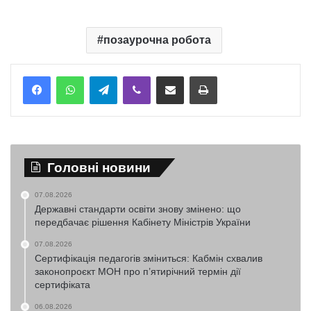
позаурочна робота
Telegram
Viber
Надіслати електронною поштою
Надрукувати
Головні новини
07.08.2026
Державні стандарти освіти знову змінено: що
передбачає рішення Кабінету Міністрів України
07.08.2026
Сертифікація педагогів зміниться: Кабмін схвалив
законопроєкт МОН про п’ятирічний термін дії
сертифіката
06.08.2026