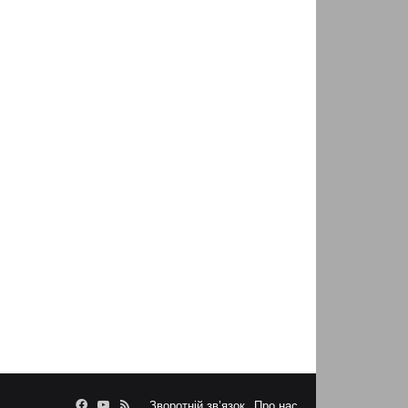
Facebook
YouTube
RSS
Зворотній зв’язок
Про нас