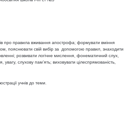
ків про правила вживання апострофа; формувати вміння
ом, пояснювати свій вибір за допомогою правил, знаходити
овленні; розвивати логічне мислення, фонематичний слух,
 увагу, слухову пам’ять; виховувати цілеспрямованість,
юстрації учнів до теми.