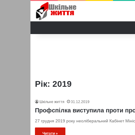
Рік:
2019
Шкільне життя
31.12.2019
Профспілка виступила проти про
27 грудня 2019 року неоліберальний Кабінет Мініс
Читати »