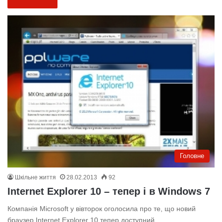
Головне
Шкільне життя
28.02.2013
92
Internet Explorer 10 – тепер і в Windows 7
Компанія Microsoft у вівторок оголосила про те, що новий
браузер Internet Explorer 10 тепер доступний…