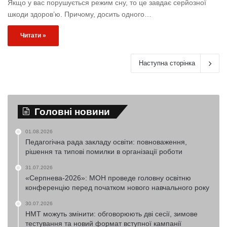
Якщо у вас порушується режим сну, то це завдає серйозної
шкоди здоров’ю. Причому, досить одного…
Читати »
Наступна сторінка
Головні новини
01.08.2026
Педагогічна рада закладу освіти: повноваження,
рішення та типові помилки в організації роботи
31.07.2026
«Серпнева-2026»: МОН проведе головну освітню
конференцію перед початком нового навчального року
30.07.2026
НМТ можуть змінити: обговорюють дві сесії, зимове
тестування та новий формат вступної кампанії