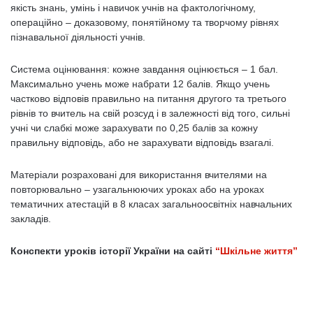
якість знань, умінь і навичок учнів на фактологічному,
операційно – доказовому, понятійному та творчому рівнях
пізнавальної діяльності учнів.
Система оцінювання: кожне завдання оцінюється – 1 бал.
Максимально учень може набрати 12 балів. Якщо учень
частково відповів правильно на питання другого та третього
рівнів то вчитель на свій розсуд і в залежності від того, сильні
учні чи слабкі може зарахувати по 0,25 балів за кожну
правильну відповідь, або не зарахувати відповідь взагалі.
Матеріали розраховані для використання вчителями на
повторювально – узагальнюючих уроках або на уроках
тематичних атестацій в 8 класах загальноосвітніх навчальних
закладів.
Конспекти уроків історії України на сайті
“Шкільне життя”