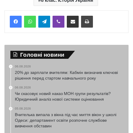
8 клас. Історія України
Telegram
Viber
Надіслати електронною поштою
Надрукувати
Головні новини
06.08.2026
20% до зарплати вчителям: Кабмін визначив ключові
рішення перед стартом навчального року
06.08.2026
Чи скасовує новий наказ МОН групи результатів?
Юридичний аналіз нової системи оцінювання
05.08.2026
Вчителька випала з вікна під час миття вікон у школі
Одеси: департамент освіти розпочне службове
вивчення обставин