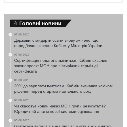
Головні новини
07.08.2026
Державні стандарти освіти знову змінено: що
передбачає рішення Кабінету Міністрів України
07.08.2026
Сертифікація педагогів зміниться: Кабмін схвалив
законопроєкт МОН про п’ятирічний термін дії
сертифіката
06.08.2026
20% до зарплати вчителям: Кабмін визначив ключові
рішення перед стартом навчального року
06.08.2026
Чи скасовує новий наказ МОН групи результатів?
Юридичний аналіз нової системи оцінювання
05.08.2026
Вчителька випала з вікна під час миття вікон у школі