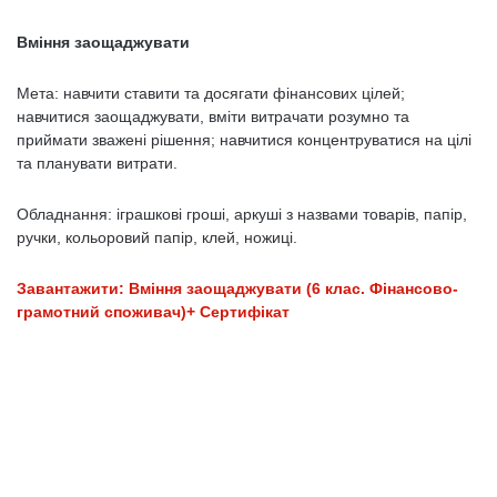
Вміння заощаджувати
Мета: навчити ставити та досягати фінансових цілей;
навчитися заощаджувати, вміти витрачати розумно та
приймати зважені рішення; навчитися концентруватися на цілі
та планувати витрати.
Обладнання: іграшкові гроші, аркуші з назвами товарів, папір,
ручки, кольоровий папір, клей, ножиці.
Завантажити: Вміння заощаджувати (6 клас. Фінансово-
грамотний споживач)+ Сертифікат