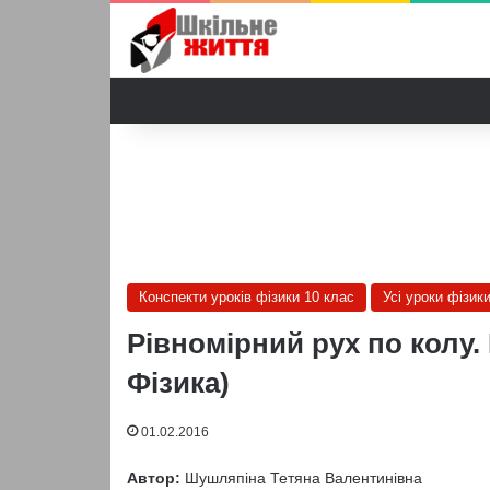
Конспекти уроків фізики 10 клас
Усі уроки фізик
Рівномірний рух по колу. 
Фізика)
01.02.2016
Автор:
Шушляпіна Тетяна Валентинівна