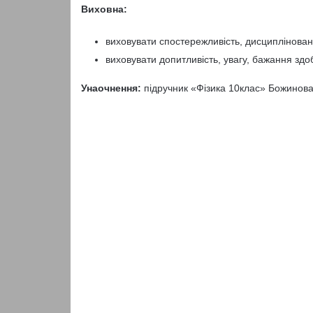
Виховна:
виховувати спостережливість, дисципліновані
виховувати допитливість, увагу, бажання здо
Унаочнення:
підручник «Фізика 10клас» Божинова 