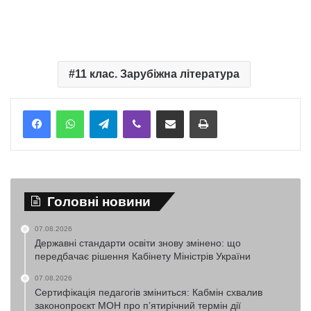
11 клас. Зарубіжна література
Telegram
Viber
Надіслати електронною поштою
Надрукувати
Головні новини
07.08.2026
Державні стандарти освіти знову змінено: що
передбачає рішення Кабінету Міністрів України
07.08.2026
Сертифікація педагогів зміниться: Кабмін схвалив
законопроєкт МОН про п’ятирічний термін дії