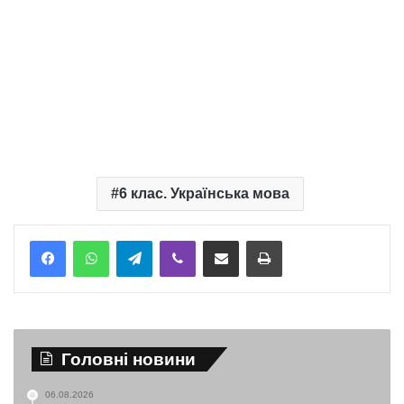
6 клас. Українська мова
Telegram
Viber
Надіслати електронною поштою
Надрукувати
Головні новини
06.08.2026