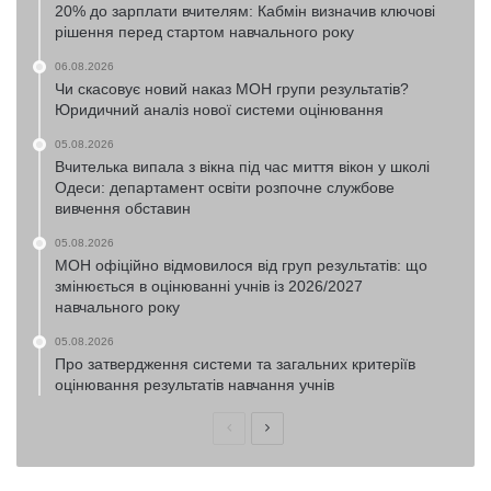
20% до зарплати вчителям: Кабмін визначив ключові
рішення перед стартом навчального року
06.08.2026
Чи скасовує новий наказ МОН групи результатів?
Юридичний аналіз нової системи оцінювання
05.08.2026
Вчителька випала з вікна під час миття вікон у школі
Одеси: департамент освіти розпочне службове
вивчення обставин
05.08.2026
МОН офіційно відмовилося від груп результатів: що
змінюється в оцінюванні учнів із 2026/2027
навчального року
05.08.2026
Про затвердження системи та загальних критеріїв
оцінювання результатів навчання учнів
Попередня
Наступна
сторінка
сторінка