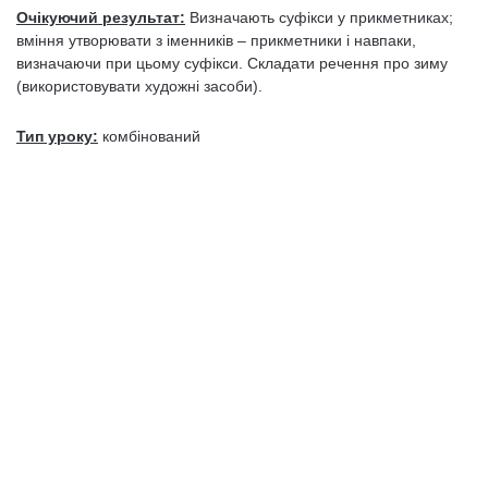
Очікуючий результат:
Визначають суфікси у прикметниках;
вміння утворювати з іменників – прикметники і навпаки,
визначаючи при цьому суфікси. Складати речення про зиму
(використовувати художні засоби).
Тип уроку:
комбінований