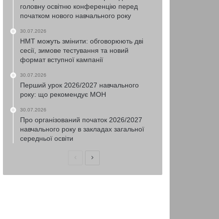
головну освітню конференцію перед
початком нового навчального року
30.07.2026
НМТ можуть змінити: обговорюють дві
сесії, зимове тестування та новий
формат вступної кампанії
30.07.2026
Перший урок 2026/2027 навчального
року: що рекомендує МОН
30.07.2026
Про організований початок 2026/2027
навчального року в закладах загальної
середньої освіти
Попередня
Наступна
сторінка
сторінка