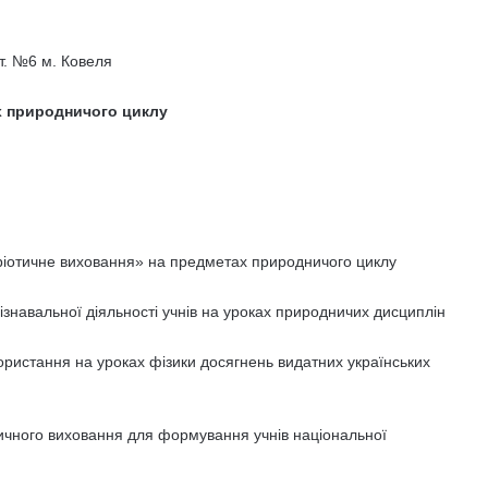
ст. №6 м. Ковеля
х природничого циклу
іотичне виховання» на предметах природничого циклу
ізнавальної діяльності учнів на уроках природничих дисциплін
ристання на уроках фізики досягнень видатних українських
ичного виховання для формування учнів національної