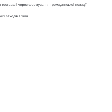
 географії через формування громадянської позиції
х заходів з хімії