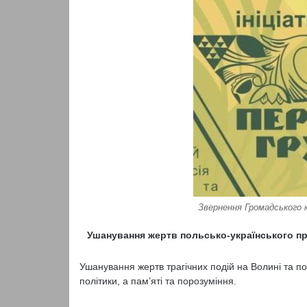
Звернення Громадського
Ушанування жертв польсько-українського про
Ушанування жертв трагічних подій на Волині та по
політики, а пам’яті та порозуміння.