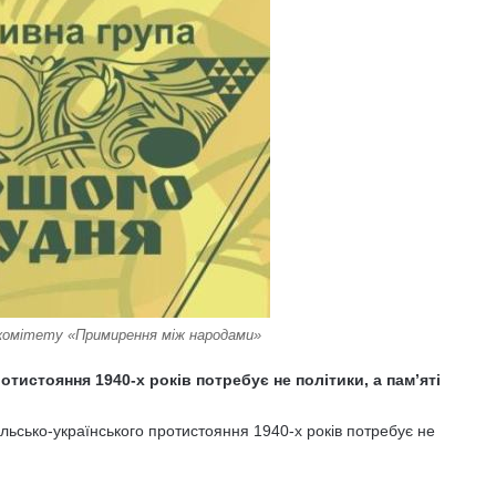
 комітету «Примирення між народами»
тистояння 1940-х років потребує не політики, а пам’яті
льсько-українського протистояння 1940-х років потребує не