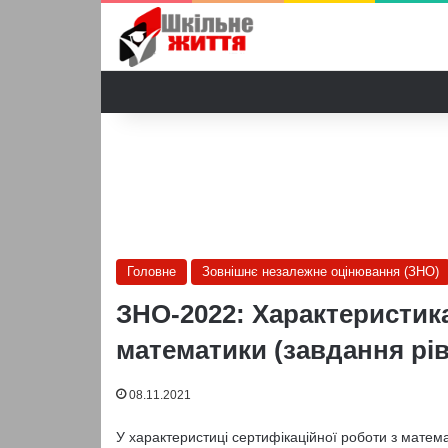
Головне
Зовнішнє незалежне оцінювання (ЗНО)
ЗНО-2022: Характеристика
математики (завдання рі
08.11.2021
У характеристиці сертифікаційної роботи з матема