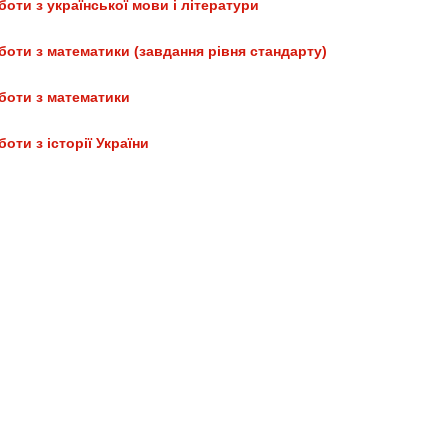
оти з української мови і літератури
боти з математики (завдання рівня стандарту)
боти з математики
оти з історії України