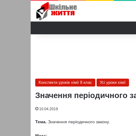
Конспекти уроків хімії 8 клас
Усі уроки хімії
Значення періодичного зак
10.04.2019
Тема.
Значення періодичного закону.
Мета: