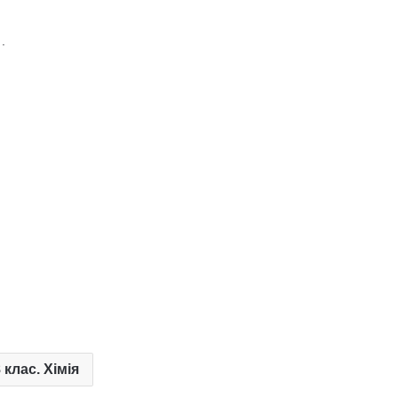
.
 клас. Хімія