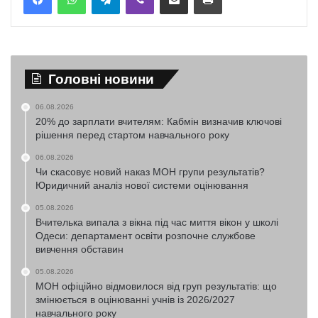
Головні новини
06.08.2026
20% до зарплати вчителям: Кабмін визначив ключові
рішення перед стартом навчального року
06.08.2026
Чи скасовує новий наказ МОН групи результатів?
Юридичний аналіз нової системи оцінювання
05.08.2026
Вчителька випала з вікна під час миття вікон у школі
Одеси: департамент освіти розпочне службове
вивчення обставин
05.08.2026
МОН офіційно відмовилося від груп результатів: що
змінюється в оцінюванні учнів із 2026/2027
навчального року