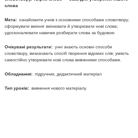
слова
Мета:
ознайомити учнів з основними способами словотвору;
сформувати вміння змінювати й утворювати нові слова;
удосконалювати навички розбирати слова за будовою
Очікувані результати:
учні знають основні способи
словотвору, визначають спосіб творення відомих слів; уміють
самостійно утворювати нові слова вивченими способами.
Обладнання:
підручник, дидактичний матеріал
Тип уроків:
вивчення нового матеріалу.