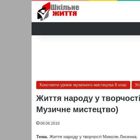
Конспекти уроків музичного мистецтва 8 клас
Ус
Життя народу у творчості
Музичне мистецтво)
08.06.2016
Тема.
Життя народу у творчості Миколи Лисенка.