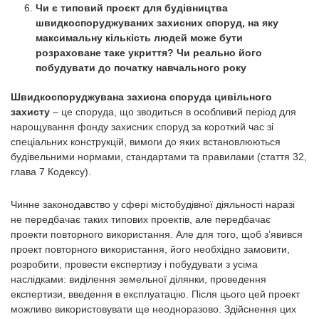
Чи є типовий проєкт для будівництва
швидкоспоруджуваних захисних споруд, на яку
максимальну кількість людей може бути
розраховане таке укриття? Чи реально його
побудувати до початку навчального року
Швидкоспоруджувана захисна споруда цивільного
захисту
– це споруда, що зводиться в особливий період для
нарощування фонду захисних споруд за короткий час зі
спеціальних конструкцій, вимоги до яких встановлюються
будівельними нормами, стандартами та правилами (стаття 32,
глава 7 Кодексу).
Чинне законодавство у сфері містобудівної діяльності наразі
не передбачає таких типових проектів, але передбачає
проекти повторного використання. Але для того, щоб з’явився
проект повторного використання, його необхідно замовити,
розробити, провести експертизу і побудувати з усіма
наслідками: виділення земельної ділянки, проведення
експертизи, введення в експлуатацію. Після цього цей проект
можливо використовувати ще неодноразово. Здійснення цих