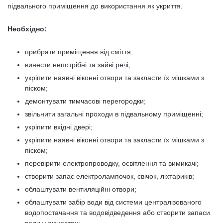
підвального приміщення до використання як укриття.
Необхідно:
прибрати приміщення від сміття;
винести непотрібні та зайві речі;
укріпити наявні віконні отвори та закласти їх мішками з
піском;
демонтувати тимчасові перегородки;
звільнити загальні проходи в підвальному приміщенні;
укріпити вхідні двері;
укріпити наявні віконні отвори та закласти їх мішками з
піском;
перевірити електропроводку, освітлення та вимикачі;
створити запас електролампочок, свічок, ліхтариків;
облаштувати вентиляційні отвори;
облаштувати забір води від системи централізованого
водопостачання та водовідведення або створити запаси