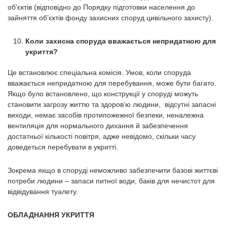
об’єктів (відповідно до Порядку підготовки населення до
зайняття об’єктів фонду захисних споруд цивільного захисту).
Коли захисна споруда вважається непридатною для
укриття?
Це встановлює спеціальна комісія. Умов, коли споруда
вважається непридатною для перебування, може бути багато.
Якщо було встановлено, що конструкції у споруді можуть
становити загрозу життю та здоров’ю людини, відсутні запасні
виходи, немає засобів протипожежної безпеки, неналежна
вентиляція для нормального дихання й забезпечення
достатньої кількості повітря, адже невідомо, скільки часу
доведеться перебувати в укритті.
Зокрема якщо в споруді неможливо забезпечити базові життєві
потреби людини – запаси питної води, баків для нечистот для
відвідування туалету.
ОБЛАДНАННЯ УКРИТТЯ