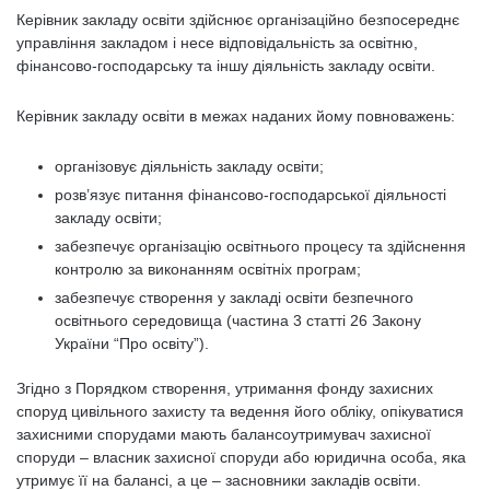
Керівник закладу освіти здійснює організаційно безпосереднє
управління закладом і несе відповідальність за освітню,
фінансово-господарську та іншу діяльність закладу освіти.
Керівник закладу освіти в межах наданих йому повноважень:
організовує діяльність закладу освіти;
розв’язує питання фінансово-господарської діяльності
закладу освіти;
забезпечує організацію освітнього процесу та здійснення
контролю за виконанням освітніх програм;
забезпечує створення у закладі освіти безпечного
освітнього середовища (частина 3 статті 26 Закону
України “Про освіту”).
Згідно з Порядком створення, утримання фонду захисних
споруд цивільного захисту та ведення його обліку, опікуватися
захисними спорудами мають балансоутримувач захисної
споруди – власник захисної споруди або юридична особа, яка
утримує її на балансі, а це – засновники закладів освіти.