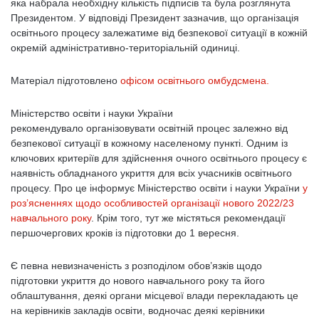
яка набрала необхідну кількість підписів та була розглянута
Президентом. У відповіді Президент зазначив, що організація
освітнього процесу залежатиме від безпекової ситуації в кожній
окремій адміністративно-територіальній одиниці.
Матеріал підготовлено
офісом освітнього омбудсмена.
Міністерство освіти і науки України
рекомендувало організовувати освітній процес залежно від
безпекової ситуації в кожному населеному пункті. Одним із
ключових критеріїв для здійснення очного освітнього процесу є
наявність обладнаного укриття для всіх учасників освітнього
процесу. Про це інформує Міністерство освіти і науки України
у
роз’ясненнях щодо особливостей організації нового 2022/23
навчального року
. Крім того, тут же містяться рекомендації
першочергових кроків із підготовки до 1 вересня.
Є певна невизначеність з розподілом обов’язків щодо
підготовки укриття до нового навчального року та його
облаштування, деякі органи місцевої влади перекладають це
на керівників закладів освіти, водночас деякі керівники