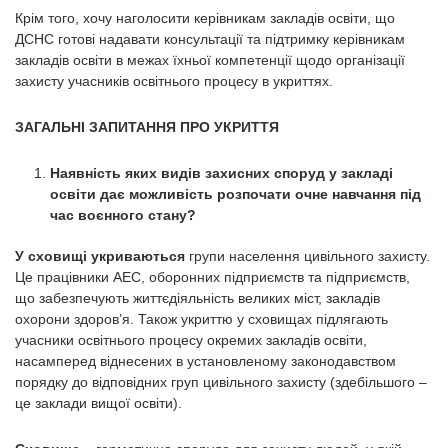
Крім того, хочу наголосити керівникам закладів освіти, що
ДСНС готові надавати консультації та підтримку керівникам
закладів освіти в межах їхньої компетенції щодо організації
захисту учасників освітнього процесу в укриттях.
ЗАГАЛЬНІ ЗАПИТАННЯ ПРО УКРИТТЯ
Наявність яких видів захисних споруд у закладі
освіти дає можливість розпочати очне навчання під
час воєнного стану?
У сховищі укриваються
групи населення цивільного захисту.
Це працівники АЕС, оборонних підприємств та підприємств,
що забезпечують життєдіяльність великих міст, закладів
охорони здоров’я. Також укриттю у сховищах підлягають
учасники освітнього процесу окремих закладів освіти,
насамперед віднесених в установленому законодавством
порядку до відповідних груп цивільного захисту (здебільшого –
це заклади вищої освіти).