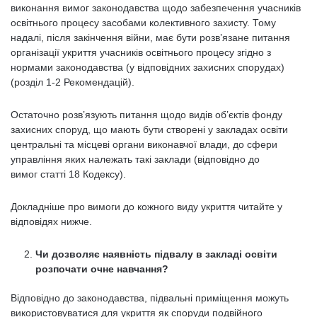
виконання вимог законодавства щодо забезпечення учасників
освітнього процесу засобами колективного захисту. Тому
надалі, після закінчення війни, має бути розв’язане питання
організації укриття учасників освітнього процесу згідно з
нормами законодавства (у відповідних захисних спорудах)
(розділ 1-2 Рекомендацій).
Остаточно розв’язують питання щодо видів об’єктів фонду
захисних споруд, що мають бути створені у закладах освіти
центральні та місцеві органи виконавчої влади, до сфери
управління яких належать такі заклади (відповідно до
вимог статті 18 Кодексу).
Докладніше про вимоги до кожного виду укриття читайте у
відповідях нижче.
Чи дозволяє наявність підвалу в закладі освіти
розпочати очне навчання?
Відповідно до законодавства, підвальні приміщення можуть
використовуватися для укриття як споруди подвійного