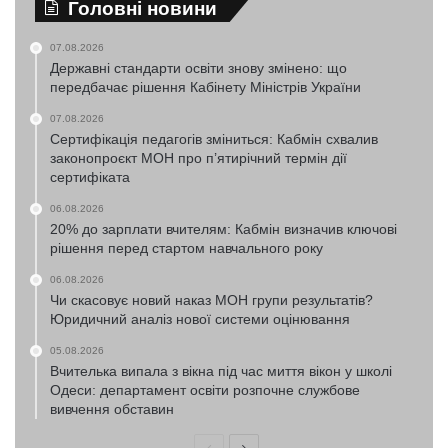
Головні новини
07.08.2026
Державні стандарти освіти знову змінено: що
передбачає рішення Кабінету Міністрів України
07.08.2026
Сертифікація педагогів зміниться: Кабмін схвалив
законопроєкт МОН про п’ятирічний термін дії
сертифіката
06.08.2026
20% до зарплати вчителям: Кабмін визначив ключові
рішення перед стартом навчального року
06.08.2026
Чи скасовує новий наказ МОН групи результатів?
Юридичний аналіз нової системи оцінювання
05.08.2026
Вчителька випала з вікна під час миття вікон у школі
Одеси: департамент освіти розпочне службове
вивчення обставин