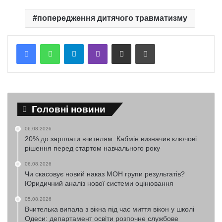
попередження дитячого травматизму
Telegram
Viber
Надіслати електронною поштою
Надрукувати
Головні новини
06.08.2026
20% до зарплати вчителям: Кабмін визначив ключові
рішення перед стартом навчального року
06.08.2026
Чи скасовує новий наказ МОН групи результатів?
Юридичний аналіз нової системи оцінювання
05.08.2026
Вчителька випала з вікна під час миття вікон у школі
Одеси: департамент освіти розпочне службове