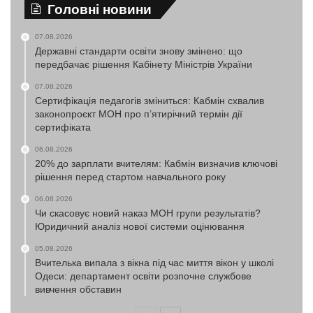
Головні новини
07.08.2026
Державні стандарти освіти знову змінено: що
передбачає рішення Кабінету Міністрів України
07.08.2026
Сертифікація педагогів зміниться: Кабмін схвалив
законопроєкт МОН про п’ятирічний термін дії
сертифіката
06.08.2026
20% до зарплати вчителям: Кабмін визначив ключові
рішення перед стартом навчального року
06.08.2026
Чи скасовує новий наказ МОН групи результатів?
Юридичний аналіз нової системи оцінювання
05.08.2026
Вчителька випала з вікна під час миття вікон у школі
Одеси: департамент освіти розпочне службове
вивчення обставин