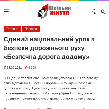
Меню
Switch
Ш
Головне
Перерва
Єдиний національний урок з
безпеки дорожнього руху
«Безпечна дорога додому»
13.05.2021
8 699
З 17 до 23 травня 2021 року за ініціативою ООН по всьому
світу відбудеться шостий Глобальний тиждень безпеки
дорожнього руху. Цього року його присвячено темі
перевищення швидкості (Managing Speeding) – одній із
провідних причин дорожньо-транспортного травматизму.