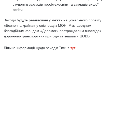
студентів закладів профтехосвіти та закладів вищої
освіти.
Заходи будуть реалізовані у межах національного проєкту
«Безпечна країна» у співпраці з МОН, Міжнародним
благодійним фондом «Допомоги постраждалим внаслiдок
дорожньо-транспортних пригод» та іншиими ЦОВВ.
Більше інформації щодо заходів Тижня
тут
.