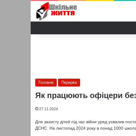
Головне
Перерва
Як працюють офіцери бе
27.11.2024
Для захисту дітей під час війни уряд ухвалив пос
ДСНС. На листопад 2024 року в понад 1000 школа