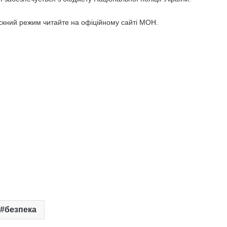
ускний режим читайте на офіційному сайті МОН.
безпека