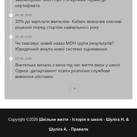
сертифіката
06.08.2026
20% до зарплати вчителям: Кабмін визначив ключові
рішення перед стартом навчального року
06.08.2026
Чи скасовує новий наказ МОН групи результатів?
Юридичний аналіз нової системи оцінювання
05.08.2026
Вчителька випала з вікна під час миття вікон у школі
Одеси: департамент освіти розпочне службове
вивчення обставин
Попередня
Наступна
сторінка
сторінка
Copyright ©2026
Шкільне життя -
Історія в школі -
Шуліга Н. &
Шуліга А. -
Правила