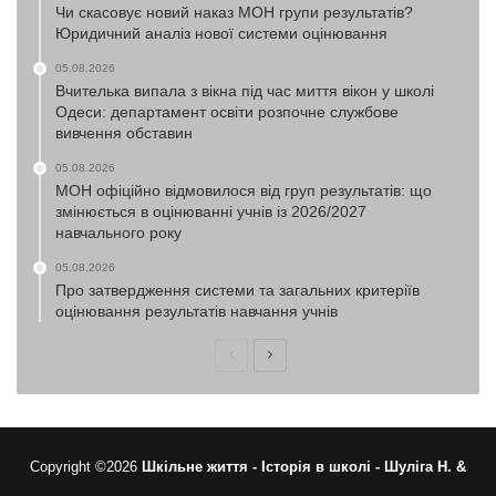
Чи скасовує новий наказ МОН групи результатів?
Юридичний аналіз нової системи оцінювання
05.08.2026
Вчителька випала з вікна під час миття вікон у школі
Одеси: департамент освіти розпочне службове
вивчення обставин
05.08.2026
МОН офіційно відмовилося від груп результатів: що
змінюється в оцінюванні учнів із 2026/2027
навчального року
05.08.2026
Про затвердження системи та загальних критеріїв
оцінювання результатів навчання учнів
Попередня
Наступна
сторінка
сторінка
Copyright ©2026
Шкільне життя -
Історія в школі -
Шуліга Н. &