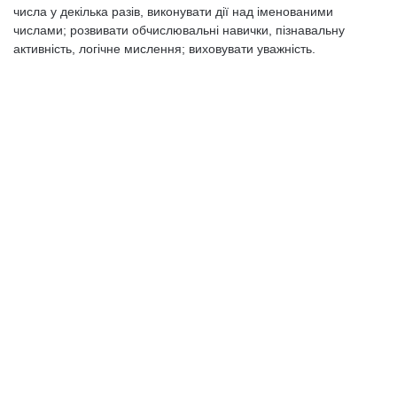
числа у декілька разів, виконувати дії над іменованими
числами; розвивати обчислювальні навички, пізнавальну
активність, логічне мислення; виховувати уважність.