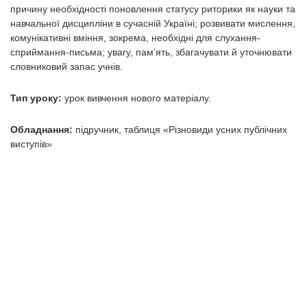
причину необхідності поновлення статусу риторики як науки та
навчальної дисципліни в сучасній Україні; розвивати мислення,
комунікативні вміння, зокрема, необхідні для слухання-
сприймання-письма; увагу, пам’ять, збагачувати й уточнювати
словниковий запас учнів.
Тип уроку:
урок вивчення нового матеріалу.
Обладнання:
підручник, таблиця «Різновиди усних публічних
виступів»