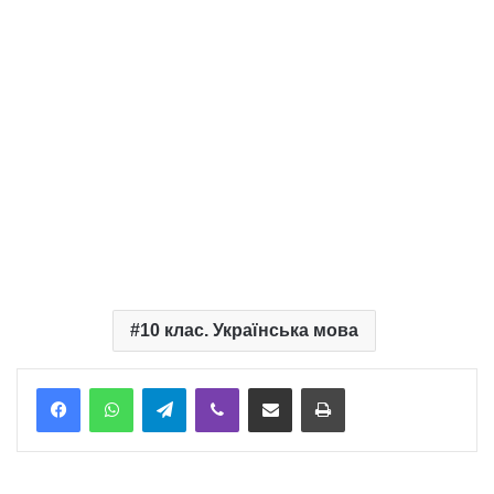
10 клас. Українська мова
Telegram
Viber
Надіслати електронною поштою
Надрукувати