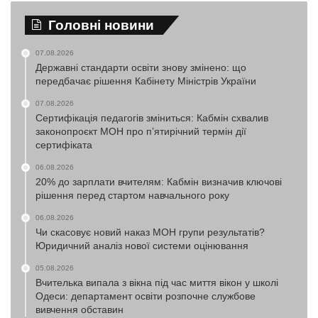
Головні новини
07.08.2026
Державні стандарти освіти знову змінено: що
передбачає рішення Кабінету Міністрів України
07.08.2026
Сертифікація педагогів зміниться: Кабмін схвалив
законопроєкт МОН про п’ятирічний термін дії
сертифіката
06.08.2026
20% до зарплати вчителям: Кабмін визначив ключові
рішення перед стартом навчального року
06.08.2026
Чи скасовує новий наказ МОН групи результатів?
Юридичний аналіз нової системи оцінювання
05.08.2026
Вчителька випала з вікна під час миття вікон у школі
Одеси: департамент освіти розпочне службове
вивчення обставин