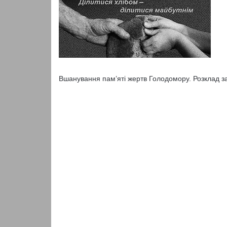
Вшанування пам’яті жертв Голодомору. Розклад за