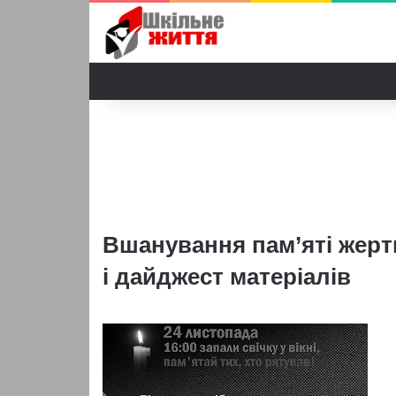
Вшанування пам’яті жерт
і дайджест матеріалів