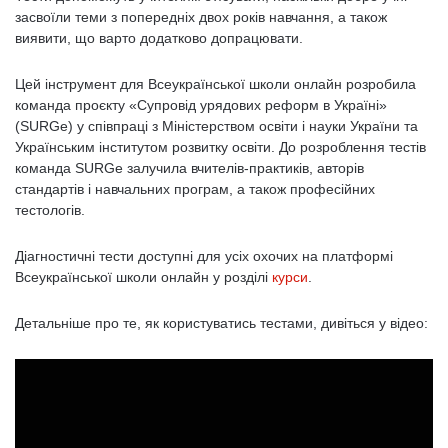
засвоїли теми з попередніх двох років навчання, а також
виявити, що варто додатково допрацювати.
Цей інструмент для Всеукраїнської школи онлайн розробила
команда проєкту «Супровід урядових реформ в Україні»
(SURGe) у співпраці з Міністерством освіти і науки України та
Українським інститутом розвитку освіти. До розроблення тестів
команда SURGe залучила вчителів-практиків, авторів
стандартів і навчальних програм, а також професійних
тестологів.
Діагностичні тести доступні для усіх охочих на платформі
Всеукраїнської школи онлайн у розділі
курси
.
Детальніше про те, як користуватись тестами, дивіться у відео: