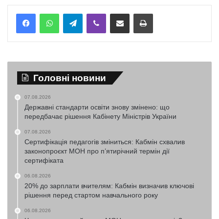
Telegram
Viber
Надіслати електронною поштою
Надрукувати
Головні новини
07.08.2026
Державні стандарти освіти знову змінено: що
передбачає рішення Кабінету Міністрів України
07.08.2026
Сертифікація педагогів зміниться: Кабмін схвалив
законопроєкт МОН про п’ятирічний термін дії
сертифіката
06.08.2026
20% до зарплати вчителям: Кабмін визначив ключові
рішення перед стартом навчального року
06.08.2026