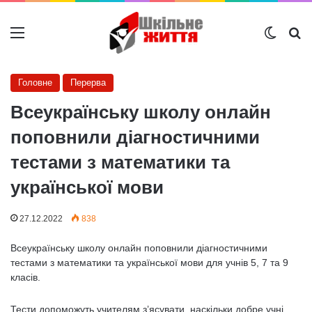
Меню
Switch
Ш
Головне
Перерва
Всеукраїнську школу онлайн
поповнили діагностичними
тестами з математики та
української мови
27.12.2022
838
Всеукраїнську школу онлайн поповнили діагностичними
тестами з математики та української мови для учнів 5, 7 та 9
класів.
Тести допоможуть учителям з’ясувати, наскільки добре учні