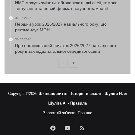
НМТ можуть змінити: обговорюють дві сесії, зимове
тестування та новий формат вступної кампанії
30.07.2026
Перший урок 2026/2027 навчального року: що
рекомендує МОН
30.07.2026
Про організований початок 2026/2027 навчального
року в закладах загальної середньої освіти
Попередня
Наступна
сторінка
сторінка
Copyright ©2026
Шкільне життя -
Історія в школі -
Шуліга Н. &
Шуліга А. -
Правила
Зворотній зв’язок
Про нас
Facebook
YouTube
RSS