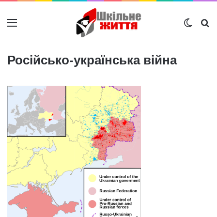
Меню
Switch
Ш
Російсько-українська війна