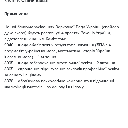
Комітету
Сергій Бабак
.
Пряма мова:
На найближчих засіданнях Верховної Ради України (спойлер –
дуже скоро) будуть розглянуті 4 проекти Законів України,
підготовлених нашим Комітетом:
9046 – щодо обов’язкових результатів навчання (ДПА з 4
предметів: українська мова, математика, історія України,
іноземна мова) – 1 читання
8095 – щодо забезпечення якості вищої освіти – 2 читання
8365 – спрощення ліцензування закладів професійної освіти –
за основу і в цілому
8378 – обов’язкова психологічна компонента в підвищенні
кваліфікації вчителів – за основу і в цілому