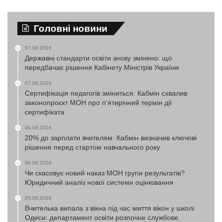
Головні новини
07.08.2026
Державні стандарти освіти знову змінено: що
передбачає рішення Кабінету Міністрів України
07.08.2026
Сертифікація педагогів зміниться: Кабмін схвалив
законопроєкт МОН про п’ятирічний термін дії
сертифіката
06.08.2026
20% до зарплати вчителям: Кабмін визначив ключові
рішення перед стартом навчального року
06.08.2026
Чи скасовує новий наказ МОН групи результатів?
Юридичний аналіз нової системи оцінювання
05.08.2026
Вчителька випала з вікна під час миття вікон у школі
Одеси: департамент освіти розпочне службове